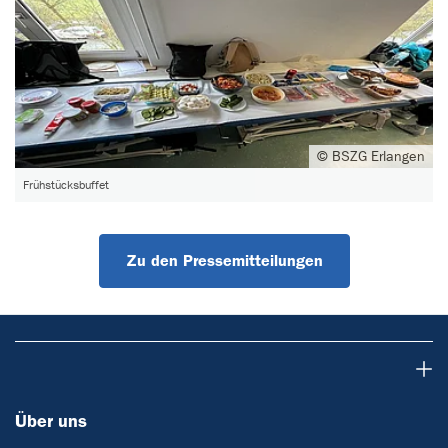
© BSZG Erlangen
Frühstücksbuffet
Zu den Pressemitteilungen
Über uns
Über uns