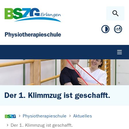
Zum Hauptinhalt springen
Skip to page footer
Physiotherapieschule
Der 1. Klimmzug ist geschafft.
Sie sind hier:
Physiotherapieschule
Aktuelles
Der 1. Klimmzug ist geschafft.