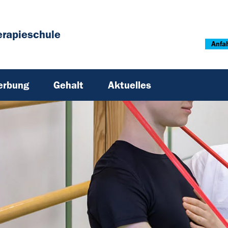
erapieschule
Anfa
erbung
Gehalt
Aktuelles