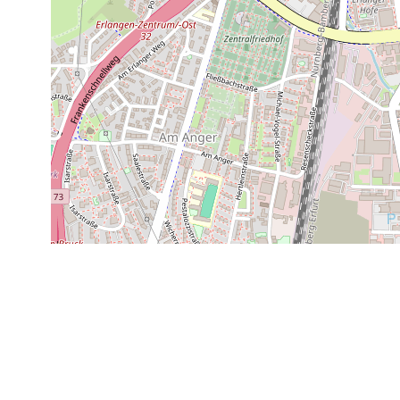
300 m
1000 ft