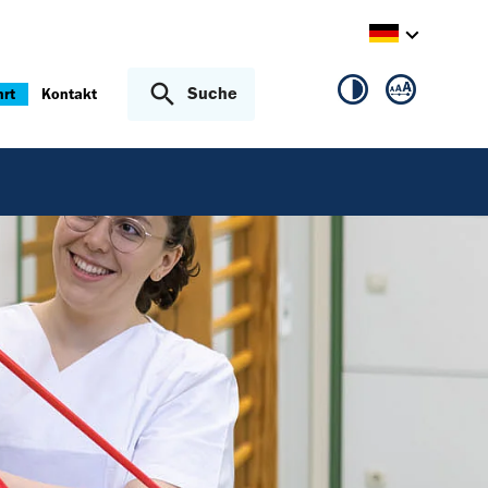
Suche
hrt
Kontakt