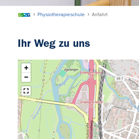
Sie sind hier:
Physiotherapieschule
Anfahrt
Ihr Weg zu uns
+
−