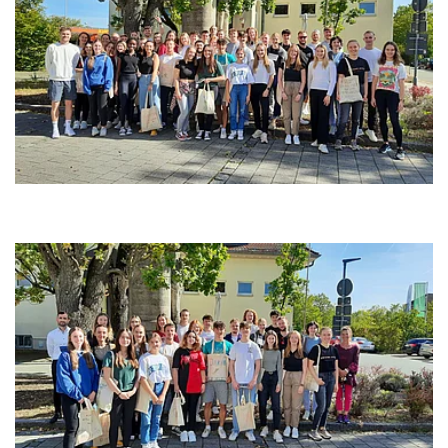
© BSZG Erlangen