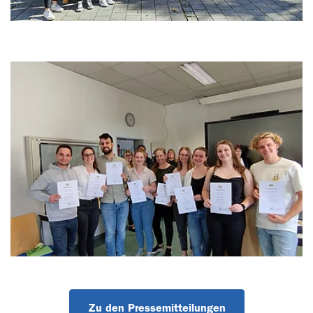
© BSZG Erlangen
Zu den Pressemitteilungen