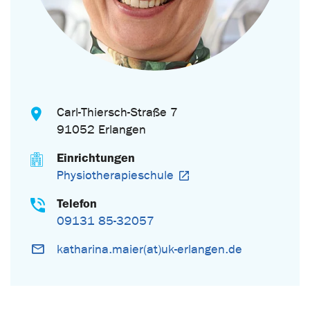
Carl-Thiersch-Straße 7
91052 Erlangen
Einrichtungen
Physiotherapieschule
Telefon
09131 85-32057
katharina.maier(at)uk-erlangen.de