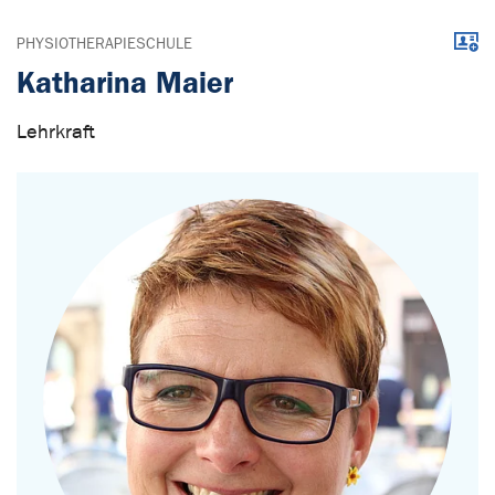
Down
PHYSIOTHERAPIESCHULE
Katharina Maier
Lehrkraft