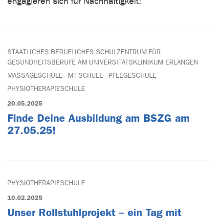
engagieren sich für Nachhaltigkeit!
STAATLICHES BERUFLICHES SCHULZENTRUM FÜR
GESUNDHEITSBERUFE AM UNIVERSITÄTSKLINIKUM ERLANGEN
MASSAGESCHULE
MT-SCHULE
PFLEGESCHULE
PHYSIOTHERAPIESCHULE
20.05.2025
Finde Deine Ausbildung am BSZG am
27.05.25!
PHYSIOTHERAPIESCHULE
10.02.2025
Unser Rollstuhlprojekt – ein Tag mit